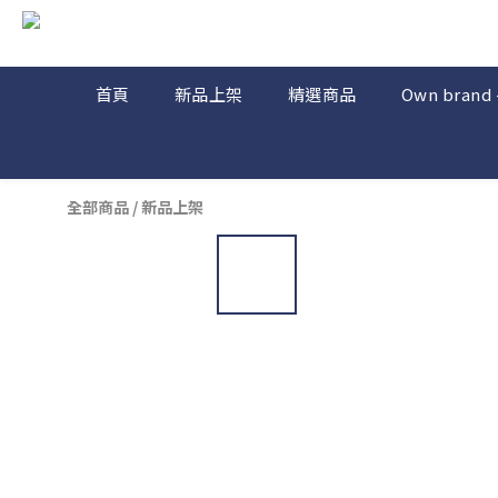
首頁
新品上架
精選商品
Own brand 
全部商品
/
新品上架