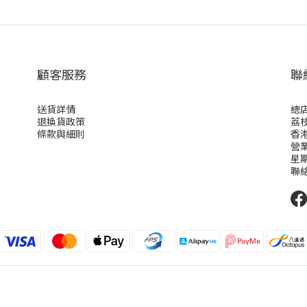
顧客服務
聯
送貨詳情
總店
退換貨政策
荔枝
條款與細則
香
營業
星期
聯絡