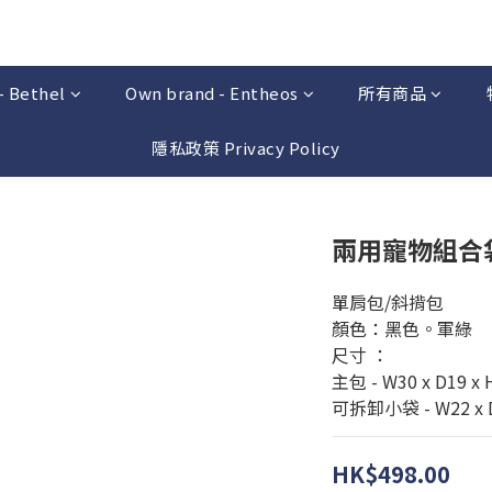
- Bethel
Own brand - Entheos
所有商品
隱私政策 Privacy Policy
兩用寵物組合
單肩包/斜揹包
顏色：黑色。軍綠
尺寸 ：
主包 - W30 x D19 x
可拆卸小袋 - W22 x 
HK$498.00