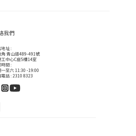
絡我們
地址 :
角 青山道489-491號
港工中心C座5樓14室
時間 :
一至六 11:30 -19:00
電話 : 2310 8323