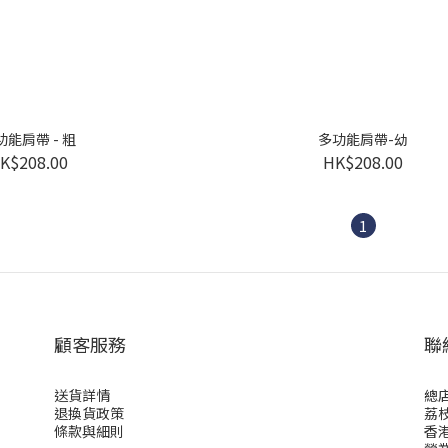
功能肩帶 - 粗
多功能肩帶-幼
K$208.00
HK$208.00
1
顧客服務
聯
送貨詳情
總店
退換貨政策
荔枝
條款與細則
香