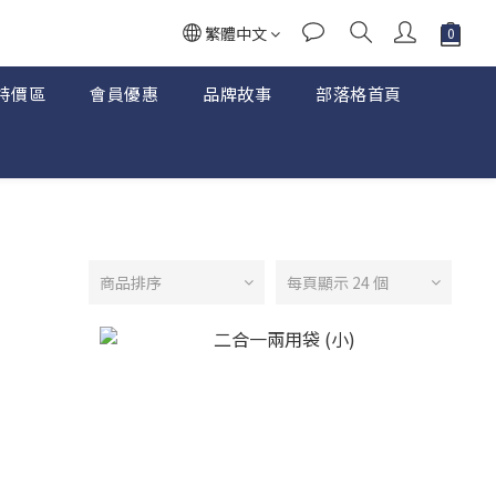
繁體中文
特價區
會員優惠
品牌故事
部落格首頁
商品排序
每頁顯示 24 個