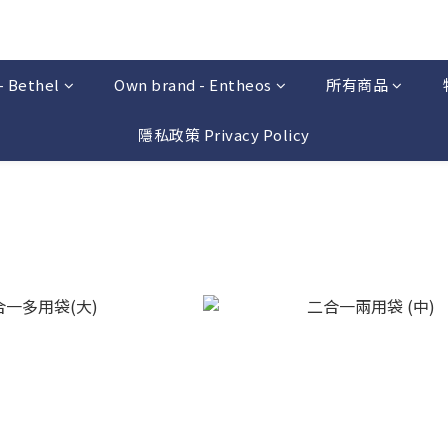
- Bethel
Own brand - Entheos
所有商品
隱私政策 Privacy Policy