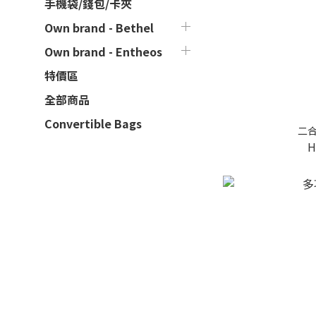
手機袋/錢包/卡夾
Own brand - Bethel
Own brand - Entheos
特價區
全部商品
Convertible Bags
二合
H