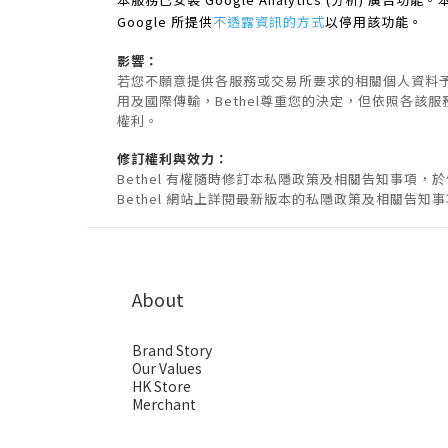
Google 所提供
不透露資訊的方式
以停用該功能。
影響：
若您不願意提供各服務或交易所要求的相關個人資料予 
用及國際傳輸，Bethel尊重您的決定，但依照各該
權利。
修訂權利與效力：
Bethel 有權隨時修訂本私隱政策及相關告知事項，
Bethel 網站上詳閱最新版本的私隱政策及相關告知
About
Brand Story
Our Values
HK Store
Merchant