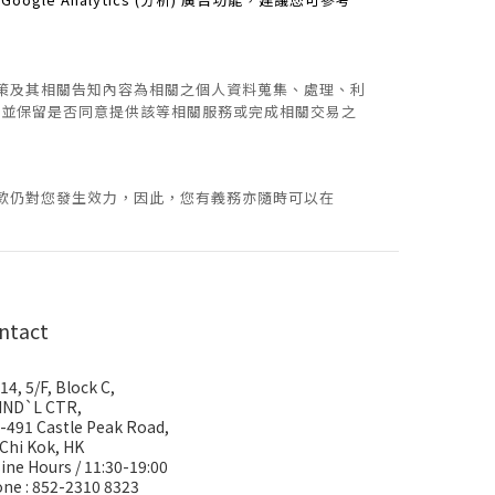
隱政策及其相關告知內容為相關之個人資料蒐集、處理、利
l 並保留是否同意提供該等相關服務或完成相關交易之
策條款仍對您發生效力，因此，您有義務亦隨時可以在
ntact
14, 5/F, Block C,
IND`L CTR,
-491 Castle Peak Road,
 Chi Kok, HK
ine Hours / 11:30-19:00
ne : 852-2310 8323