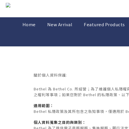
Home
New Arrival
Featured Products
關於個人資料保護:
Bethel 為 Bethel Co. 所經營；為了維護
之權利等事項；如果您對於 Bethel 的私隱政策、
適用範圍：
Bethel 私隱政策及其所包含之告知事項，僅適用於 B
個人資料蒐集之目的與類別：
Bethel 為了提供電子商務服務、售後服務、履