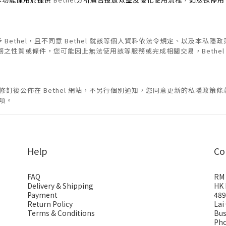
Bethel，且不同意 Bethel 就該等個人資料依法令規定、以及本私
服務之性質或條件，您可能因此無法使用該等服務或完成相關交易，Bethe
於修訂後公佈在 Bethel 網站，不另行個別通知，您同意更新的私隱政
事項。
Help
Co
FAQ
RM 
Delivery & Shipping
HK 
Payment
489
Return Policy
Lai
Terms & Conditions
Bus
Pho