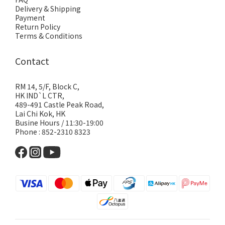
Delivery & Shipping
Payment
Return Policy
Terms & Conditions
Contact
RM 14, 5/F, Block C,
HK IND`L CTR,
489-491 Castle Peak Road,
Lai Chi Kok, HK
Busine Hours / 11:30-19:00
Phone : 852-2310 8323