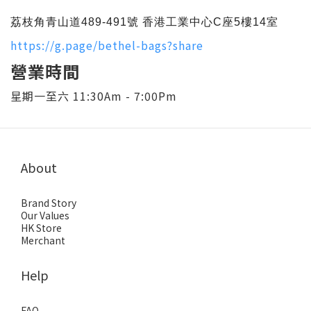
荔枝角
青山道489-491號 香港工業中心C座5樓14室
https://g.page/bethel-bags?share
營業時間
星期一至六 11:30Am - 7:00Pm
About
Brand Story
Our Values
HK Store
Merchant
Help
FAQ